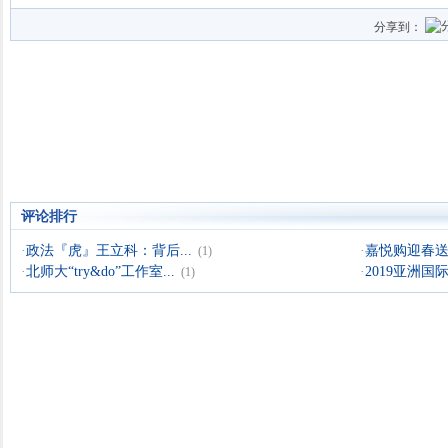
分享到：
评论排行
·
政法『虎』王立科：背后...
·
嘉悦购迎春送暖
(1)
·
北师大“try&do”工作室...
·
2019亚洲国际
(1)