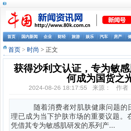
KDC知行华夏“家庭成长大使”刘璇官宣二胎喜讯
首页
国内新闻
企业
财经
旅游
娱乐
汽车
房产
首页
>
时尚
> 正文
获得沙利文认证，专为敏感
何成为国货之
2024-08-26 18:17:55 来源： 
随着消费者对肌肤健康问题的日
理已成为当下护肤市场的重要议题。
凭借其专为敏感肌研发的系列产...