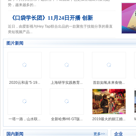
势，越来越多的...
《口袋学长团》11月24日开播 创新
近日，由爱影视与Hey Tap联合出品的一款聚焦于技能分享的垂直
类短视频产品...
图片新闻
2020云和县“5·19...
上海研学实践教育...
首款如氧未来食物...
一塔一路，山水联...
全新哈弗H6 GT版...
2019最火的丽江婚...
国内新闻
企业
更多>>