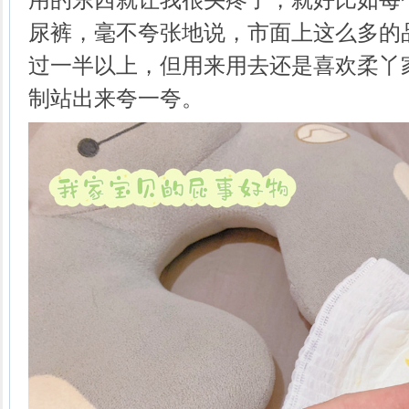
尿裤，毫不夸张地说，市面上这么多的
过一半以上，但用来用去还是喜欢柔丫
制站出来夸一夸。