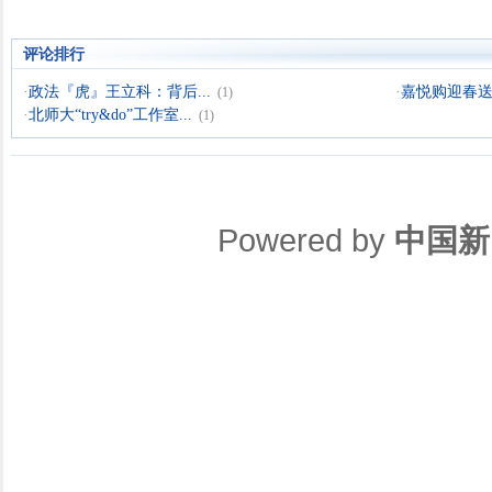
评论排行
·
政法『虎』王立科：背后...
·
嘉悦购迎春送暖
(1)
·
北师大“try&do”工作室...
(1)
Powered by
中国新