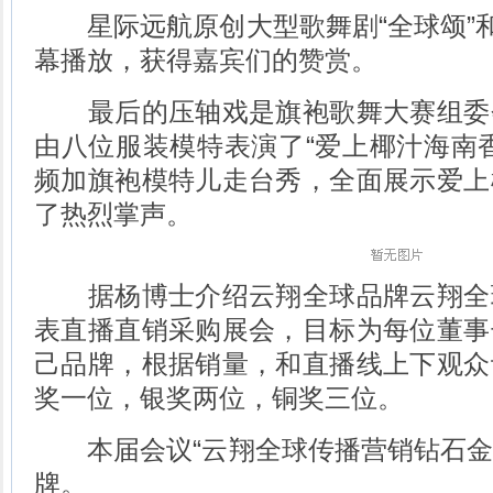
星际远航原创大型歌舞剧“全球颂”和
幕播放，获得嘉宾们的赞赏。
最后的压轴戏是旗袍歌舞大赛组委
由八位服装模特表演了“爱上椰汁海南
频加旗袍模特儿走台秀，全面展示爱上
了热烈掌声。
据杨博士介绍云翔全球品牌云翔全
表直播直销采购展会，目标为每位董事
己品牌，根据销量，和直播线上下观众
奖一位，银奖两位，铜奖三位。
本届会议“云翔全球传播营销钻石金奖
牌。