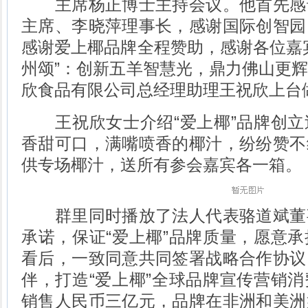
主席杨正博士主持会议。他首先感
主席、李晓萍理事长，感谢国际创智园
感谢爱上椰品牌全程赞助，感谢各位嘉
州颂”：创新五羊智慧光，鼎力佛山更
欣食品有限公司总经理助理王祝欣上台
王祝欣女士介绍“爱上椰”品牌创立
香甜可口，满嘴喷香的椰汁，纷纷赞不
供专场椰汁，送所有参会嘉宾各一箱。
群里同时播放了法人代表骆道斌董
承诺，保证“爱上椰”品牌质量，愿意
看后，一致同意共同签署战略合作协议
伴，打造“爱上椰”全球品牌宣传营销
销售人民币三亿元，品牌在非洲和美洲