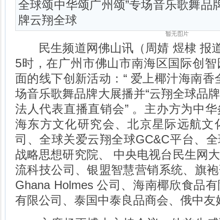
全球颂中华颂广州颂”专场音乐歌舞品
牌云翔全球
民生频道网佛山讯（周婧 煜棣 报道）
5时，在广州市佛山市南海区国际创智
面的线下创新活动：“ 爱上椰汁海南香
场音乐歌舞品牌大展播并“云翔全球品
法人代表直播直销会” 。主办方为中
海东方文化研究会、北京星际远航文
司、全球关爱云翔全球GC&C平台、
战略思想研究院、 中央电视台民生网
流科技公司、银盟智慧营销系统、旗袍
Ghana Holmes 公司、海南椰欣
有限公司、泰国中泰良品商会、俄中友