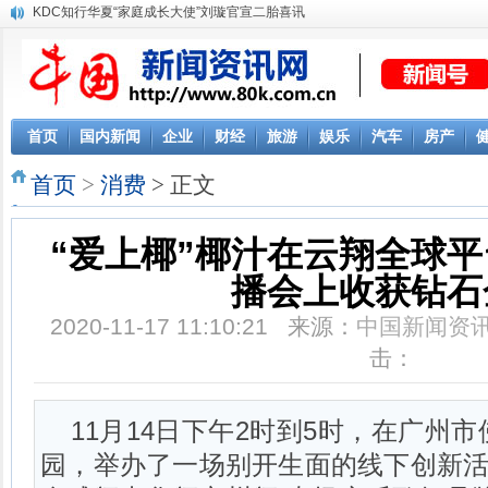
KDC知行华夏“家庭成长大使”刘璇官宣二胎喜讯
首页
国内新闻
企业
财经
旅游
娱乐
汽车
房产
首页
>
消费
> 正文
“爱上椰”椰汁在云翔全球
播会上收获钻石
2020-11-17 11:10:21 来源：
中国新闻资
击：
11月14日下午2时到5时，在广州
园，举办了一场别开生面的线下创新活