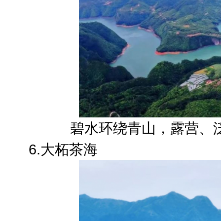
碧水环绕青山，露营、
6.大柘茶海