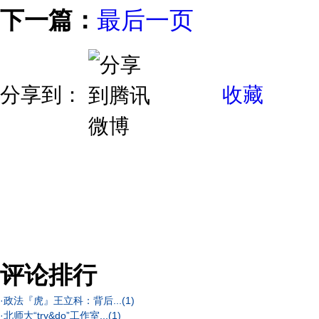
下一篇：
最后一页
分享到：
收藏
评论排行
·
政法『虎』王立科：背后...
(1)
·
北师大“try&do”工作室...
(1)