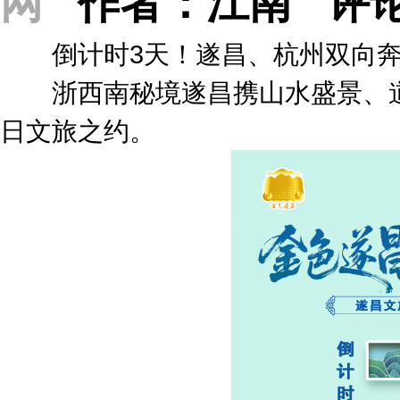
倒计时3天！遂昌、杭州双向奔
浙西南秘境遂昌携山水盛景、道
日文旅之约。