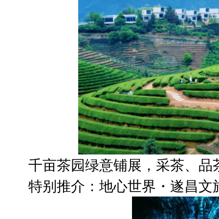
千亩茶园绿意铺展，采茶、品茶
特别推介：地心世界・遂昌文