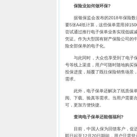
保险业如何做环保?
据银保监会发布的2018年保险数据
要5张A4纸计算，这些保单需用掉15
尝试通过推行电子保单业务实现低碳
凭证。作为大型国有财产保险公司的
险全部保单的电子化。
与此同时，大众也享受到了电子保单
号等线上渠道，用户可随时随地购买
投保进度，颠覆了既往保险销售场景
需求。
此外，电子保单还解决了纸质保单易
阅、下载、验真等需求。当用户需要
可，更加方便快捷。
查询电子保单还能领福利?
目前，中国人保为回馈客户，促进用
即日起至12月20日期间，用户只需登