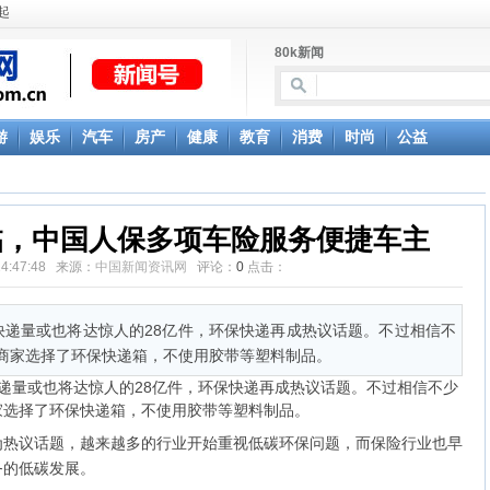
起
造冬季限定学长
80k新闻
游
娱乐
汽车
房产
健康
教育
消费
时尚
公益
临，中国人保多项车险服务便捷车主
 14:47:48 来源：
中国新闻资讯网
评论：
0
点击：
，快递量或也将达惊人的28亿件，环保快递再成热议话题。不过相信不
商家选择了环保快递箱，不使用胶带等塑料制品。
递量或也将达惊人的28亿件，环保快递再成热议话题。不过相信不少
家选择了环保快递箱，不使用胶带等塑料制品。
议话题，越来越多的行业开始重视低碳环保问题，而保险行业也早
务的低碳发展。