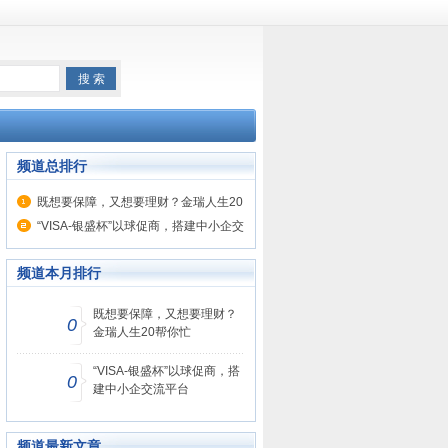
频道总排行
既想要保障，又想要理财？金瑞人生20
帮你忙
“VISA-银盛杯”以球促商，搭建中小企交
流平台
频道本月排行
既想要保障，又想要理财？
0
金瑞人生20帮你忙
“VISA-银盛杯”以球促商，搭
0
建中小企交流平台
频道最新文章