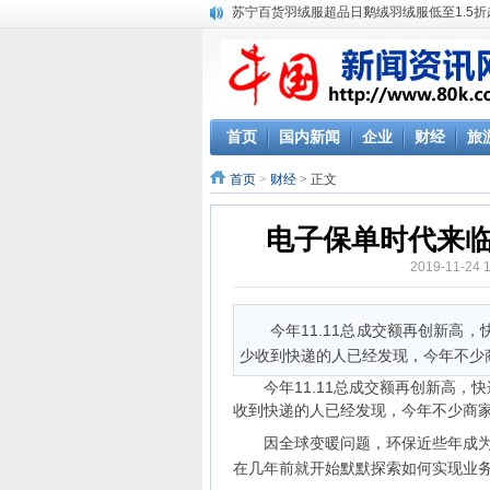
苏宁百货羽绒服超品日鹅绒羽绒服低至1.5折
《口袋学长团》11月24日开播 创新玩法打
WST Career关注留学生的求职问题
首页
国内新闻
企业
财经
旅
首页
>
财经
> 正文
电子保单时代来
2019-11-24
今年11.11总成交额再创新高
少收到快递的人已经发现，今年不少
今年11.11总成交额再创新高，快
收到快递的人已经发现，今年不少商
因全球变暖问题，环保近些年成为热
在几年前就开始默默探索如何实现业