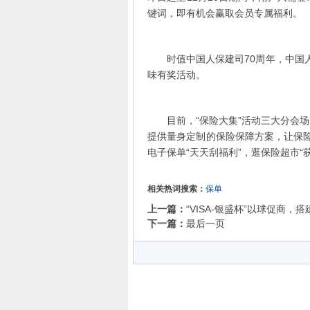
键词，即有机会赢取会员专属福利。
时值中国人保建司70周年，中国人
味有奖活动。
目前，“保险大集”活动三大分会场
提供量身定制的保险保障方案，让保险
电子保单“天天刮福利”，逛保险超市“
相关热词搜索：
保单
上一篇：
“VISA-银盛杯”以球促商，
下一篇：
最后一页