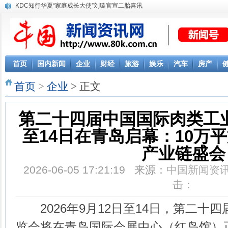
KDC知行华夏“家庭成长大使”刘璇官宣二胎喜讯
首页
国内新闻
企业
财经
旅游
娱乐
汽车
房产
首页
>
企业
> 正文
第二十四届中国国际肉类工业
至14日在青岛启幕：10万
产业链盛会
2026-06-05 17:21:19 来源：
中国新闻资
击：
2026年9月12日至14日，第二十
览会将在青岛国际会展中心（红岛馆）