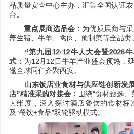
品质量安全中心主办，汇集全国认证农
台。
重点展商选品会：
为优质展商与采
盖生猪、牛羊、禽肉、预制菜等全品类
“第九届12·12牛人大会暨202
式：
为12月12日牛羊产业盛会预热，
邀全球同仁齐聚西安。
山东饭店业食材与供应链创新发展
店”精准采购对接会
：
围绕“食材甄选、
大维度，深入探讨酒店餐饮的食材标
及“餐饮+食品”双轮驱动模式。