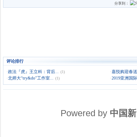
分享到：
评论排行
·
政法『虎』王立科：背后...
·
嘉悦购迎春送暖
(1)
·
北师大“try&do”工作室...
·
2019亚洲国际
(1)
Powered by
中国新